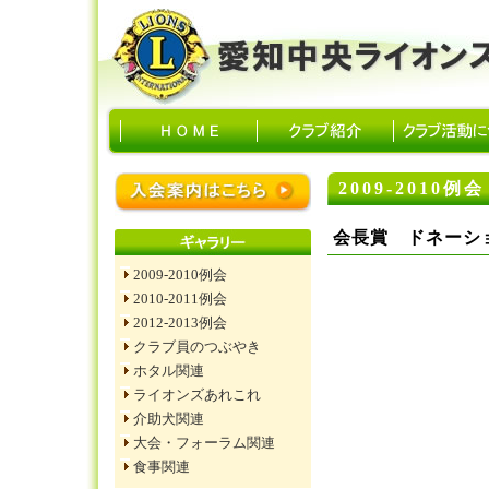
2009-2010例会
会長賞 ドネーシ
2009-2010例会
2010-2011例会
2012-2013例会
クラブ員のつぶやき
ホタル関連
ライオンズあれこれ
介助犬関連
大会・フォーラム関連
食事関連