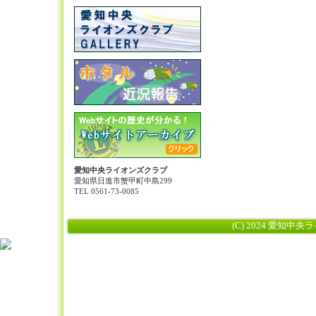
愛知中央ライオンズクラブ
愛知県日進市蟹甲町中島299
TEL 0561-73-0085
(C) 2024 愛知中央ライ