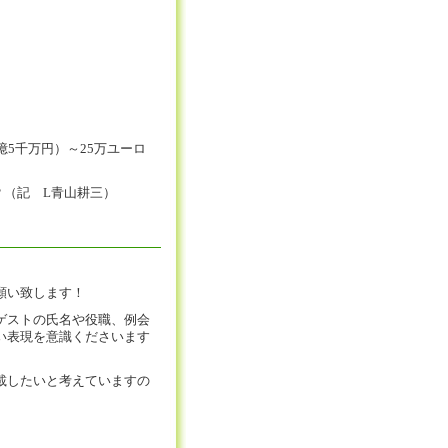
5千万円）～25万ユーロ
？（記 L青山耕三）
願い致します！
ゲストの氏名や役職、例会
い表現を意識くださいます
載したいと考えていますの