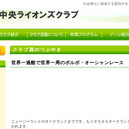
社会奉仕に精進する愛知中央
クラブ員のつぶやき
世界一過酷で世界一周のボルボ・オーシャンレース 
ニュージーランドのオークランドまでです。もうそろそろオークラン
われます。