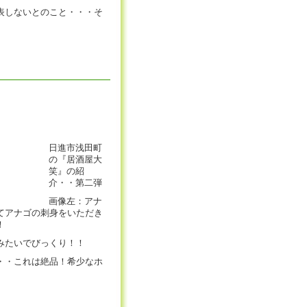
表しないとのこと・・・そ
日進市浅田町
の『居酒屋大
笑』の紹
介・・第二弾
画像左：アナ
てアナゴの刺身をいただき
！
みたいでびっくり！！
・・これは絶品！希少なホ