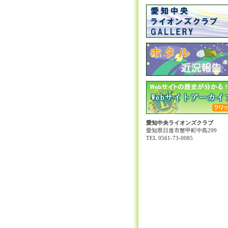
愛知中央ライオンズクラブ
愛知県日進市蟹甲町中島299
TEL 0561-73-0085