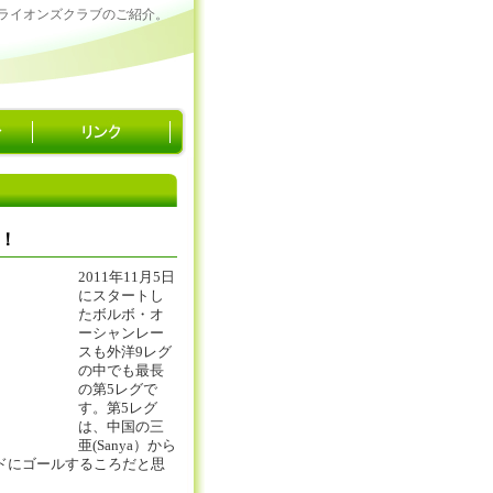
ライオンズクラブのご紹介。
！
2011年11月5日
にスタートし
たボルボ・オ
ーシャンレー
スも外洋9レグ
の中でも最長
の第5レグで
す。第5レグ
は、中国の三
亜(Sanya）から
ドにゴールするころだと思