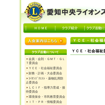
ＹＣＥ・社会福
ＹＣＥ・社会福祉
会員・会則・ＧＭＴ・ＧＬ
Ｔ委員会
ＹＣＥ・社会福祉委員会
財務・計画・大会委員会
ﾗｲｵﾝｽﾞｸｴｽﾄ・薬物乱用防
止委員会
ＬＣＩＦ・指導力育成・接
待委員会
環境保全・市民教育委員会
ＩＴ・ＰＲ・情報委員会