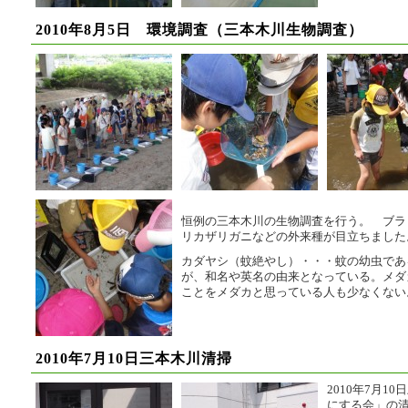
2010年8月5日 環境調査（三本木川生物調査）
恒例の三本木川の生物調査を行う。 ブラ
リカザリガニなどの外来種が目立ちました
カダヤシ（蚊絶やし）・・・蚊の幼虫であ
が、和名や英名の由来となっている。メダ
ことをメダカと思っている人も少なくない
2010年7月10日三本木川清掃
2010年7月1
にする会」の