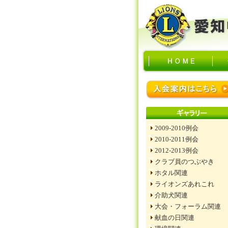
2009-2010例会
2010-2011例会
2012-2013例会
クラブ員のつぶやき
ホタル関連
ライオンズあれこれ
介助犬関連
大会・フォーラム関連
献血の日関連