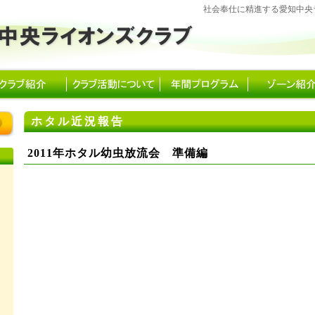
社会奉仕に精進する愛知中央
ホタル近況報告
2011年ホタル幼虫放流会 準備編