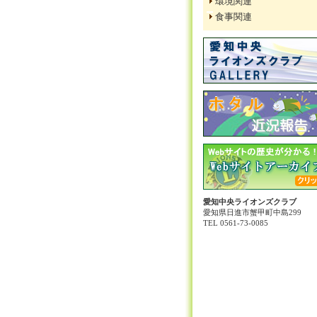
環境関連
食事関連
愛知中央ライオンズクラブ
愛知県日進市蟹甲町中島299
TEL 0561-73-0085