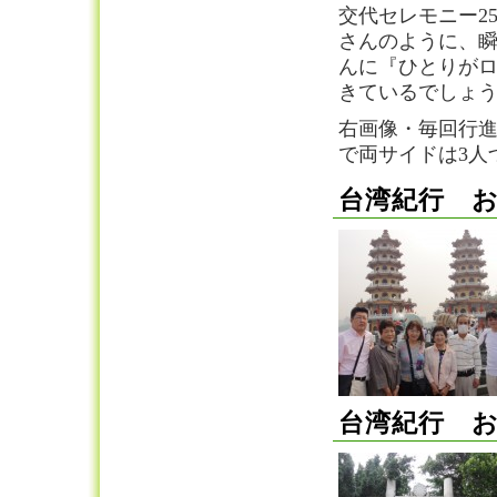
交代セレモニー2
さんのように、
んに『ひとりが
きているでしょ
右画像・毎回行
で両サイドは3人
台湾紀行 お
台湾紀行 お