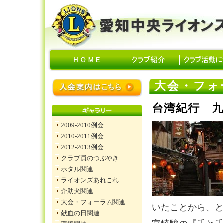
大会・フォ
台湾紀行 
2009-2010例会
2010-2011例会
2012-2013例会
クラブ員のつぶやき
ホタル関連
ライオンズあれこれ
介助犬関連
大会・フォーラム関連
いたことから、
献血の日関連