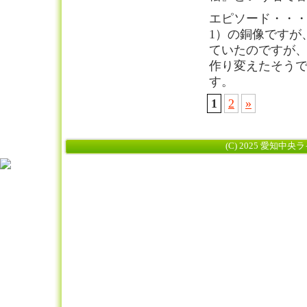
エピソード・・・
1）の銅像ですが
ていたのですが
作り変えたそう
す。
1
2
»
(C) 2025 愛知中央ライ