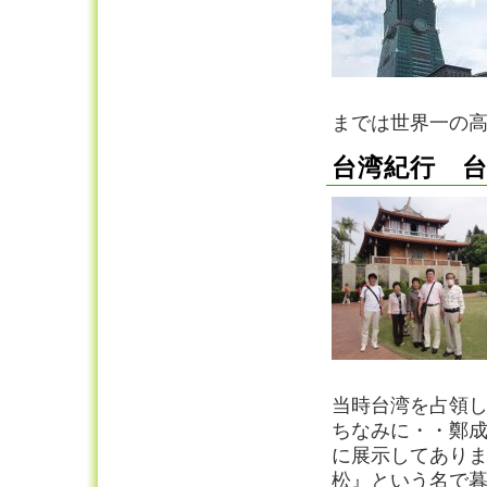
までは世界一の
台湾紀行 
当時台湾を占領
ちなみに・・鄭
に展示してあり
松』という名で