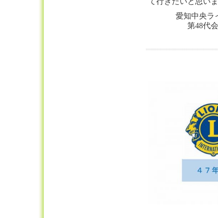
て行きたいと思い
愛知中央ラ
第48代